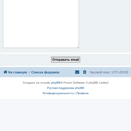
На главную
Список форумов
Часовой пояс:
UTC+03:00
Создано на основе
phpBB
® Forum Software © phpBB Limited
Русская поддержка phpBB
Конфиденциальность
|
Правила