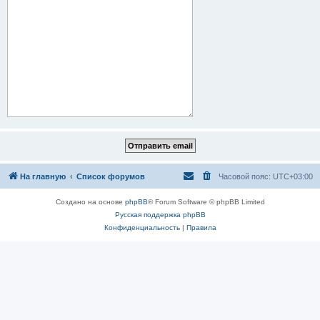
На главную
Список форумов
Часовой пояс:
UTC+03:00
Создано на основе
phpBB
® Forum Software © phpBB Limited
Русская поддержка phpBB
Конфиденциальность
|
Правила