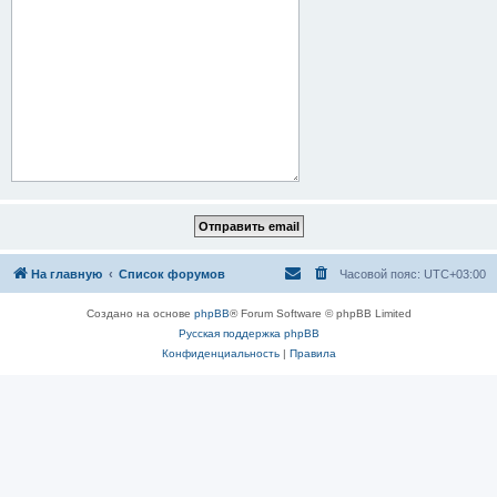
На главную
Список форумов
Часовой пояс:
UTC+03:00
Создано на основе
phpBB
® Forum Software © phpBB Limited
Русская поддержка phpBB
Конфиденциальность
|
Правила