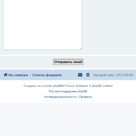
На главную
Список форумов
Часовой пояс:
UTC+03:00
Создано на основе
phpBB
® Forum Software © phpBB Limited
Русская поддержка phpBB
Конфиденциальность
|
Правила