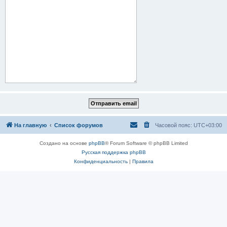
На главную
Список форумов
Часовой пояс:
UTC+03:00
Создано на основе
phpBB
® Forum Software © phpBB Limited
Русская поддержка phpBB
Конфиденциальность
|
Правила