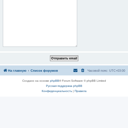
На главную
Список форумов
Часовой пояс:
UTC+03:00
Создано на основе
phpBB
® Forum Software © phpBB Limited
Русская поддержка phpBB
Конфиденциальность
|
Правила