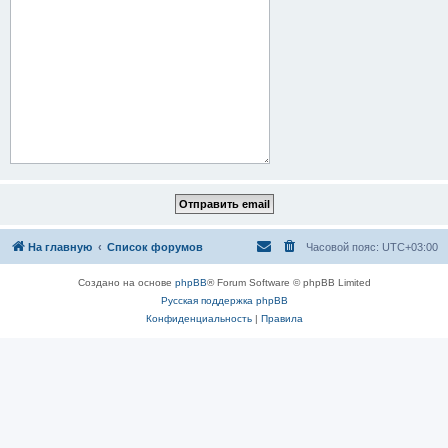
На главную
Список форумов
Часовой пояс:
UTC+03:00
Создано на основе
phpBB
® Forum Software © phpBB Limited
Русская поддержка phpBB
Конфиденциальность
|
Правила