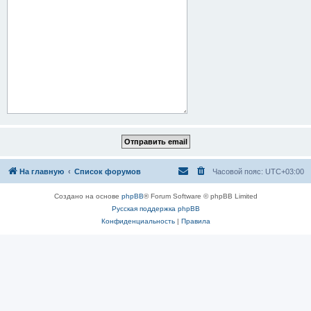
На главную
Список форумов
Часовой пояс:
UTC+03:00
Создано на основе
phpBB
® Forum Software © phpBB Limited
Русская поддержка phpBB
Конфиденциальность
|
Правила