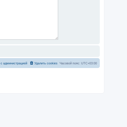
 с администрацией
Удалить cookies
Часовой пояс:
UTC+03:00