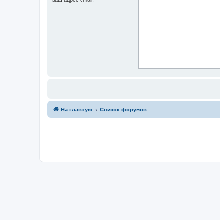
На главную
Список форумов