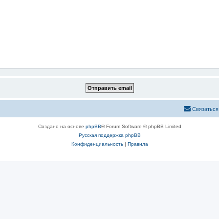
Связаться
Создано на основе
phpBB
® Forum Software © phpBB Limited
Русская поддержка phpBB
Конфиденциальность
|
Правила