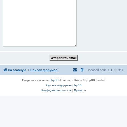
На главную
Список форумов
Часовой пояс:
UTC+03:00
Создано на основе
phpBB
® Forum Software © phpBB Limited
Русская поддержка phpBB
Конфиденциальность
|
Правила