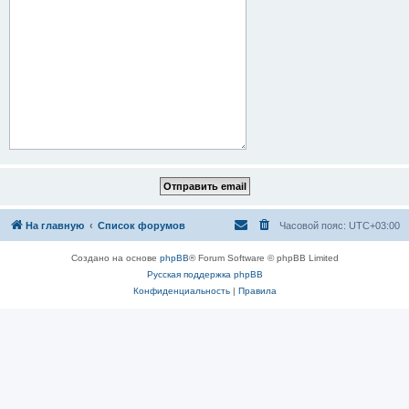
На главную
Список форумов
Часовой пояс:
UTC+03:00
Создано на основе
phpBB
® Forum Software © phpBB Limited
Русская поддержка phpBB
Конфиденциальность
|
Правила