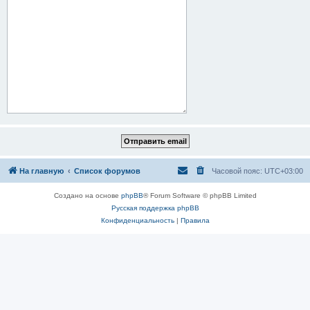
На главную
Список форумов
Часовой пояс:
UTC+03:00
Создано на основе
phpBB
® Forum Software © phpBB Limited
Русская поддержка phpBB
Конфиденциальность
|
Правила