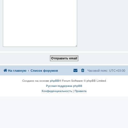
На главную
Список форумов
Часовой пояс:
UTC+03:00
Создано на основе
phpBB
® Forum Software © phpBB Limited
Русская поддержка phpBB
Конфиденциальность
|
Правила