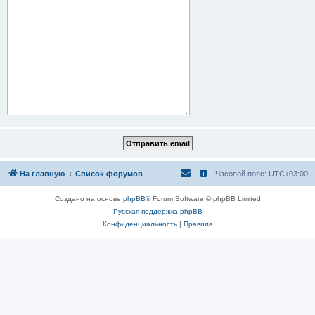
На главную
Список форумов
Часовой пояс:
UTC+03:00
Создано на основе
phpBB
® Forum Software © phpBB Limited
Русская поддержка phpBB
Конфиденциальность
|
Правила