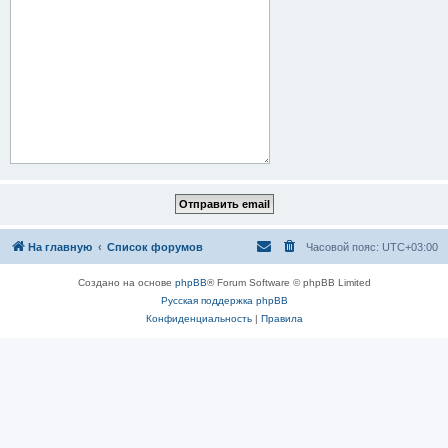
На главную
Список форумов
Часовой пояс:
UTC+03:00
Создано на основе
phpBB
® Forum Software © phpBB Limited
Русская поддержка phpBB
Конфиденциальность
|
Правила