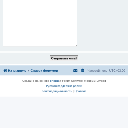
На главную
Список форумов
Часовой пояс:
UTC+03:00
Создано на основе
phpBB
® Forum Software © phpBB Limited
Русская поддержка phpBB
Конфиденциальность
|
Правила