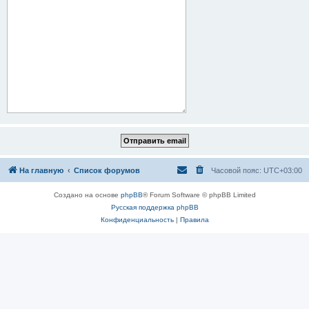
На главную
Список форумов
Часовой пояс:
UTC+03:00
Создано на основе
phpBB
® Forum Software © phpBB Limited
Русская поддержка phpBB
Конфиденциальность
|
Правила