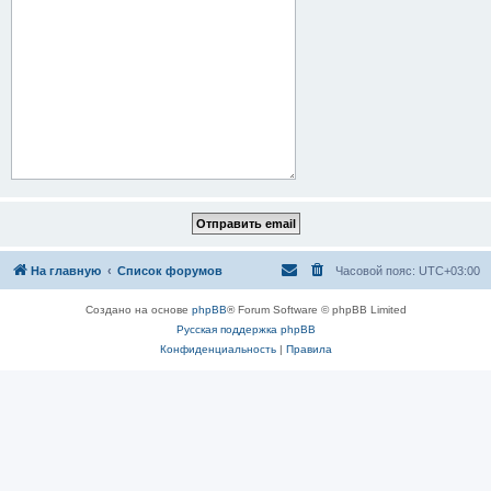
На главную
Список форумов
Часовой пояс:
UTC+03:00
Создано на основе
phpBB
® Forum Software © phpBB Limited
Русская поддержка phpBB
Конфиденциальность
|
Правила