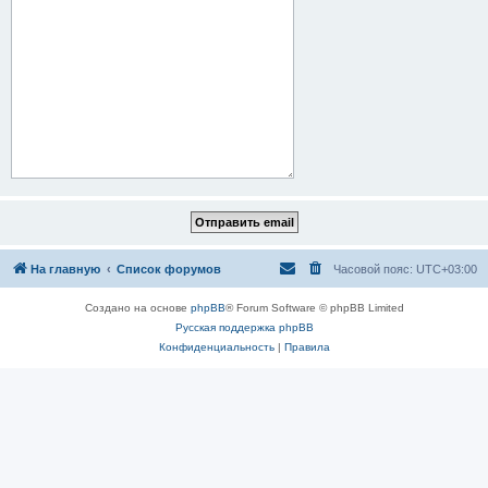
На главную
Список форумов
Часовой пояс:
UTC+03:00
Создано на основе
phpBB
® Forum Software © phpBB Limited
Русская поддержка phpBB
Конфиденциальность
|
Правила