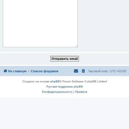
На главную
Список форумов
Часовой пояс:
UTC+03:00
Создано на основе
phpBB
® Forum Software © phpBB Limited
Русская поддержка phpBB
Конфиденциальность
|
Правила