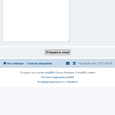
На главную
Список форумов
Часовой пояс:
UTC+03:00
Создано на основе
phpBB
® Forum Software © phpBB Limited
Русская поддержка phpBB
Конфиденциальность
|
Правила