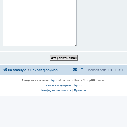
На главную
Список форумов
Часовой пояс:
UTC+03:00
Создано на основе
phpBB
® Forum Software © phpBB Limited
Русская поддержка phpBB
Конфиденциальность
|
Правила