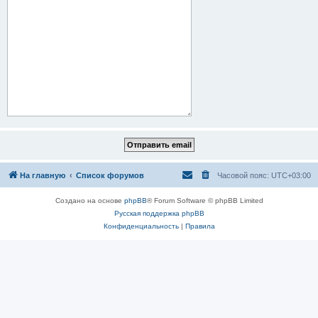
На главную
Список форумов
Часовой пояс:
UTC+03:00
Создано на основе
phpBB
® Forum Software © phpBB Limited
Русская поддержка phpBB
Конфиденциальность
|
Правила