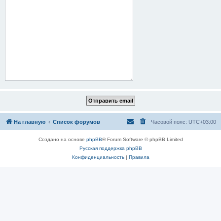
На главную
Список форумов
Часовой пояс:
UTC+03:00
Создано на основе
phpBB
® Forum Software © phpBB Limited
Русская поддержка phpBB
Конфиденциальность
|
Правила