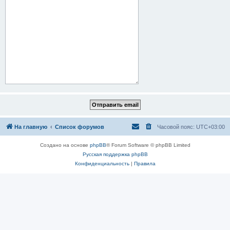
На главную
Список форумов
Часовой пояс:
UTC+03:00
Создано на основе
phpBB
® Forum Software © phpBB Limited
Русская поддержка phpBB
Конфиденциальность
|
Правила