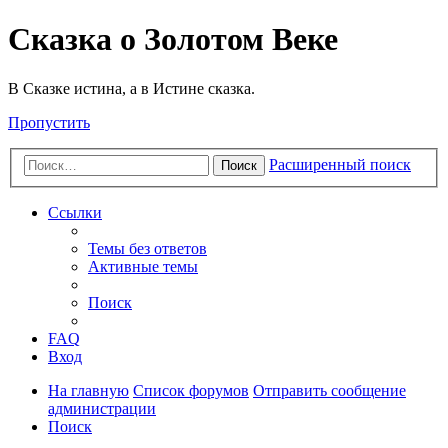
Сказка о Золотом Веке
В Сказке истина, а в Истине сказка.
Пропустить
Расширенный поиск
Поиск
Ссылки
Темы без ответов
Активные темы
Поиск
FAQ
Вход
На главную
Список форумов
Отправить сообщение
администрации
Поиск