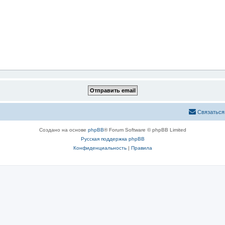
Связаться
Создано на основе
phpBB
® Forum Software © phpBB Limited
Русская поддержка phpBB
Конфиденциальность
|
Правила