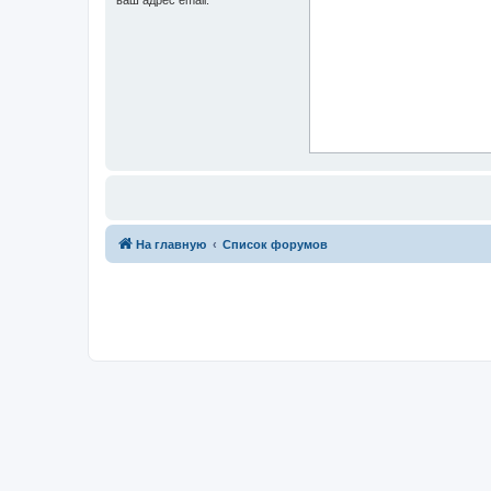
На главную
Список форумов