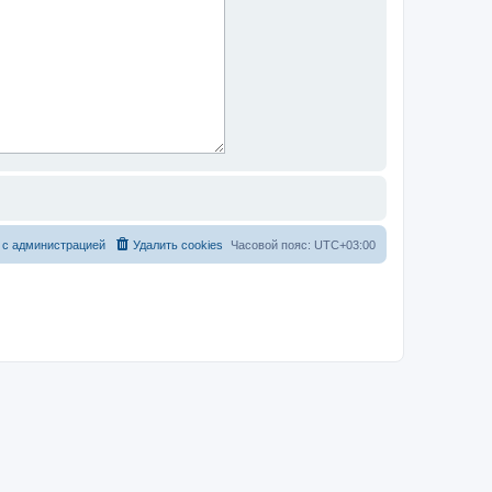
 с администрацией
Удалить cookies
Часовой пояс:
UTC+03:00