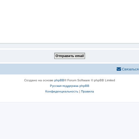
Связаться
Создано на основе
phpBB
® Forum Software © phpBB Limited
Русская поддержка phpBB
Конфиденциальность
|
Правила