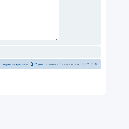
 с администрацией
Удалить cookies
Часовой пояс:
UTC+03:00