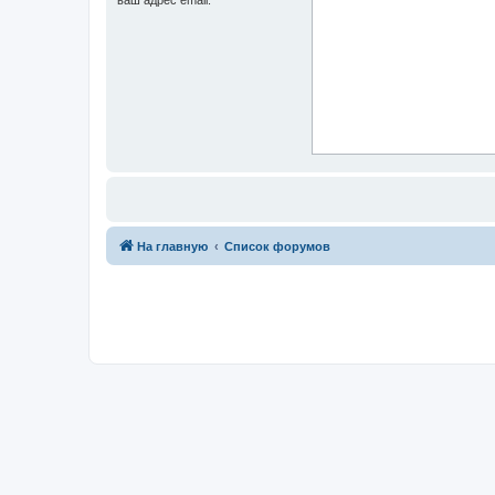
На главную
Список форумов