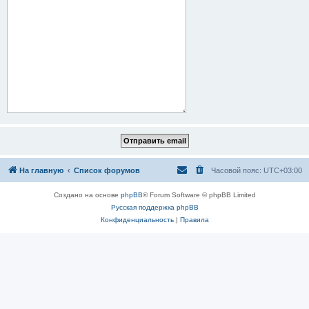
На главную
Список форумов
Часовой пояс:
UTC+03:00
Создано на основе
phpBB
® Forum Software © phpBB Limited
Русская поддержка phpBB
Конфиденциальность
|
Правила