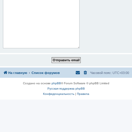
На главную
Список форумов
Часовой пояс:
UTC+03:00
Создано на основе
phpBB
® Forum Software © phpBB Limited
Русская поддержка phpBB
Конфиденциальность
|
Правила