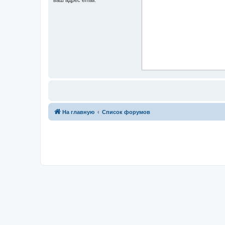
На главную
Список форумов