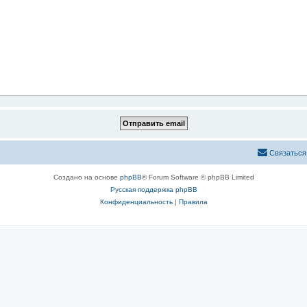
Связаться
Создано на основе
phpBB
® Forum Software © phpBB Limited
Русская поддержка phpBB
Конфиденциальность
|
Правила