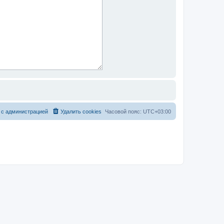
 с администрацией
Удалить cookies
Часовой пояс:
UTC+03:00