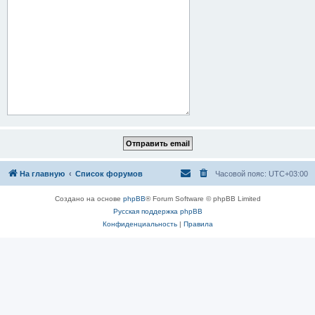
На главную
Список форумов
Часовой пояс:
UTC+03:00
Создано на основе
phpBB
® Forum Software © phpBB Limited
Русская поддержка phpBB
Конфиденциальность
|
Правила