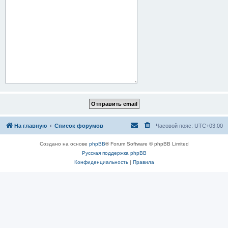
На главную
Список форумов
Часовой пояс:
UTC+03:00
Создано на основе
phpBB
® Forum Software © phpBB Limited
Русская поддержка phpBB
Конфиденциальность
|
Правила