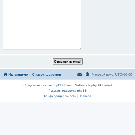
На главную
Список форумов
Часовой пояс:
UTC+03:00
Создано на основе
phpBB
® Forum Software © phpBB Limited
Русская поддержка phpBB
Конфиденциальность
|
Правила