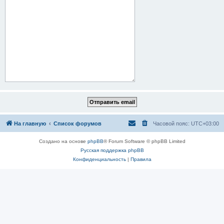
На главную
Список форумов
Часовой пояс:
UTC+03:00
Создано на основе
phpBB
® Forum Software © phpBB Limited
Русская поддержка phpBB
Конфиденциальность
|
Правила