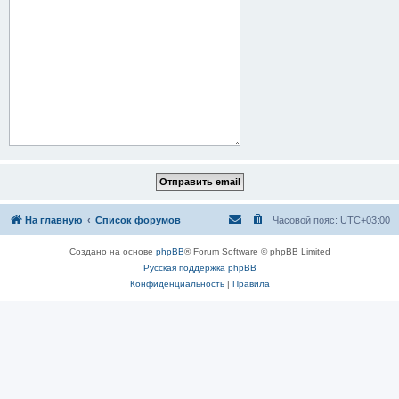
На главную
Список форумов
Часовой пояс:
UTC+03:00
Создано на основе
phpBB
® Forum Software © phpBB Limited
Русская поддержка phpBB
Конфиденциальность
|
Правила