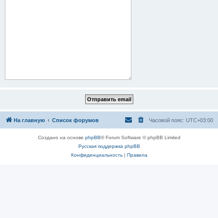
На главную
Список форумов
Часовой пояс:
UTC+03:00
Создано на основе
phpBB
® Forum Software © phpBB Limited
Русская поддержка phpBB
Конфиденциальность
|
Правила