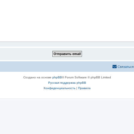
Связаться
Создано на основе
phpBB
® Forum Software © phpBB Limited
Русская поддержка phpBB
Конфиденциальность
|
Правила