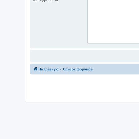
На главную
Список форумов