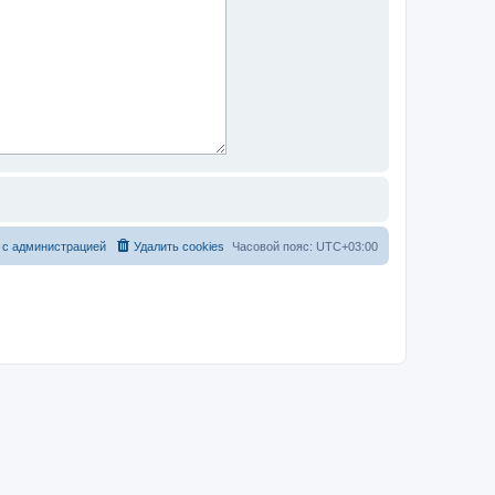
 с администрацией
Удалить cookies
Часовой пояс:
UTC+03:00