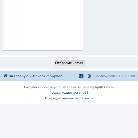
На главную
Список форумов
Часовой пояс:
UTC+03:00
Создано на основе
phpBB
® Forum Software © phpBB Limited
Русская поддержка phpBB
Конфиденциальность
|
Правила