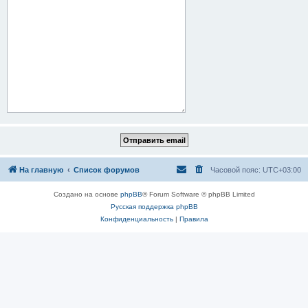
На главную
Список форумов
Часовой пояс:
UTC+03:00
Создано на основе
phpBB
® Forum Software © phpBB Limited
Русская поддержка phpBB
Конфиденциальность
|
Правила