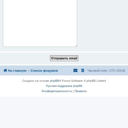
На главную
Список форумов
Часовой пояс:
UTC+03:00
Создано на основе
phpBB
® Forum Software © phpBB Limited
Русская поддержка phpBB
Конфиденциальность
|
Правила