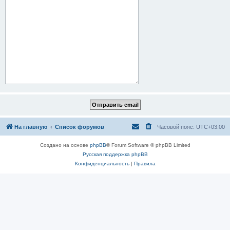
На главную
Список форумов
Часовой пояс:
UTC+03:00
Создано на основе
phpBB
® Forum Software © phpBB Limited
Русская поддержка phpBB
Конфиденциальность
|
Правила