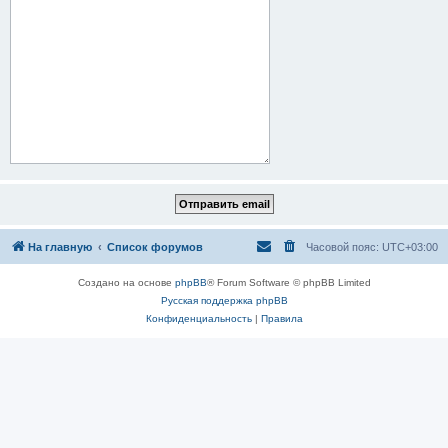
На главную
Список форумов
Часовой пояс:
UTC+03:00
Создано на основе
phpBB
® Forum Software © phpBB Limited
Русская поддержка phpBB
Конфиденциальность
|
Правила