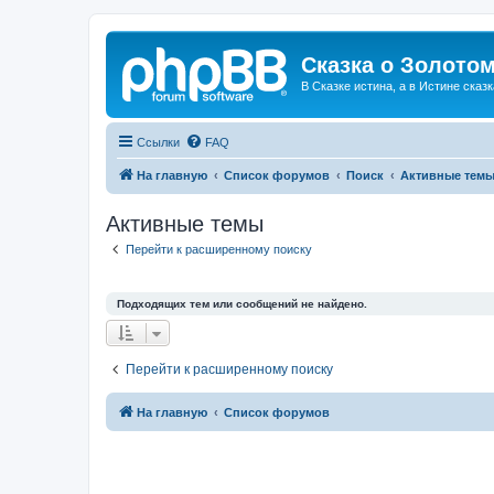
Сказка о Золотом
В Сказке истина, а в Истине сказк
Ссылки
FAQ
На главную
Список форумов
Поиск
Активные тем
Активные темы
Перейти к расширенному поиску
Подходящих тем или сообщений не найдено.
Перейти к расширенному поиску
На главную
Список форумов