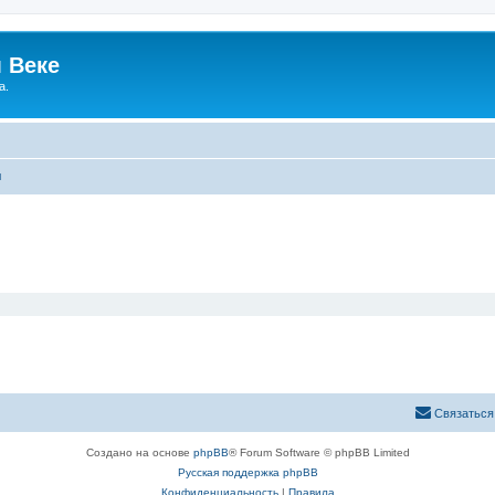
 Веке
а.
ы
Связаться
Создано на основе
phpBB
® Forum Software © phpBB Limited
Русская поддержка phpBB
Конфиденциальность
|
Правила