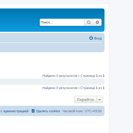
Поиск
Расширенный по
Вход
Найдено 0 результатов • Страница
1
из
1
Найдено 0 результатов • Страница
1
из
1
Перейти
 с администрацией
Удалить cookies
Часовой пояс:
UTC+03:00