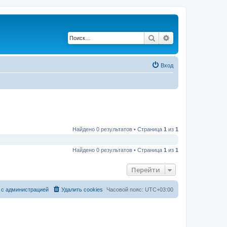
Поиск
Расширенный по
Вход
Найдено 0 результатов • Страница
1
из
1
Найдено 0 результатов • Страница
1
из
1
Перейти
 с администрацией
Удалить cookies
Часовой пояс:
UTC+03:00