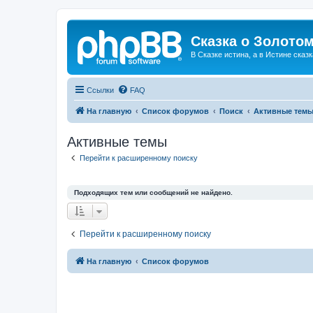
Сказка о Золотом
В Сказке истина, а в Истине сказк
Ссылки
FAQ
На главную
Список форумов
Поиск
Активные тем
Активные темы
Перейти к расширенному поиску
Подходящих тем или сообщений не найдено.
Перейти к расширенному поиску
На главную
Список форумов