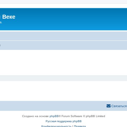
 Веке
а.
ы
Связаться
Создано на основе
phpBB
® Forum Software © phpBB Limited
Русская поддержка phpBB
Конфиденциальность
|
Правила