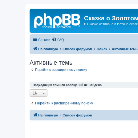
Сказка о Золотом
В Сказке истина, а в Истине сказк
Ссылки
FAQ
На главную
Список форумов
Поиск
Активные тем
Активные темы
Перейти к расширенному поиску
Подходящих тем или сообщений не найдено.
Перейти к расширенному поиску
На главную
Список форумов