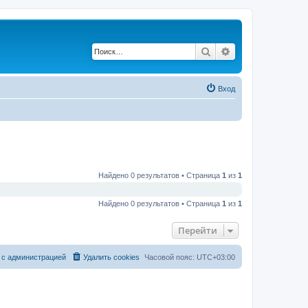
Поиск
Расширенный по
Вход
Найдено 0 результатов • Страница
1
из
1
Найдено 0 результатов • Страница
1
из
1
Перейти
 с администрацией
Удалить cookies
Часовой пояс:
UTC+03:00