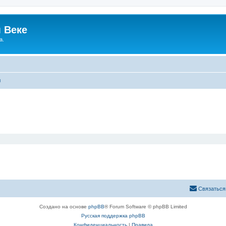
 Веке
а.
ы
Связаться
Создано на основе
phpBB
® Forum Software © phpBB Limited
Русская поддержка phpBB
Конфиденциальность
|
Правила