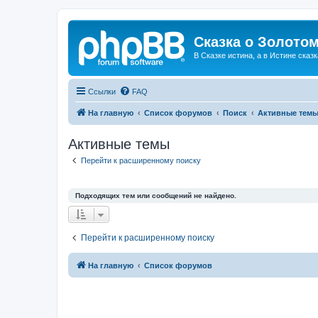
Сказка о Золотом
В Сказке истина, а в Истине сказк
Ссылки
FAQ
На главную
Список форумов
Поиск
Активные тем
Активные темы
Перейти к расширенному поиску
Подходящих тем или сообщений не найдено.
Перейти к расширенному поиску
На главную
Список форумов