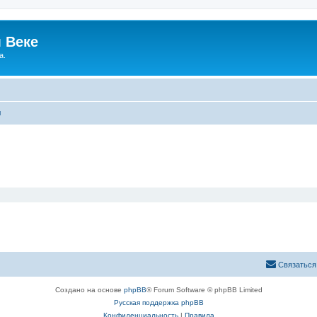
 Веке
а.
ы
Связаться
Создано на основе
phpBB
® Forum Software © phpBB Limited
Русская поддержка phpBB
Конфиденциальность
|
Правила