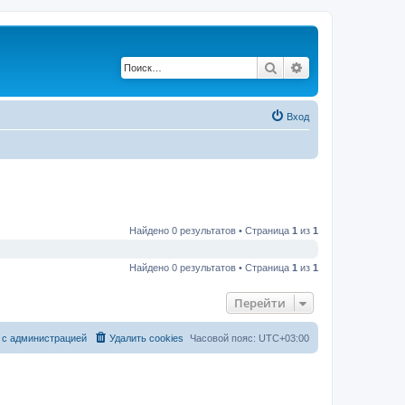
Поиск
Расширенный по
Вход
Найдено 0 результатов • Страница
1
из
1
Найдено 0 результатов • Страница
1
из
1
Перейти
 с администрацией
Удалить cookies
Часовой пояс:
UTC+03:00