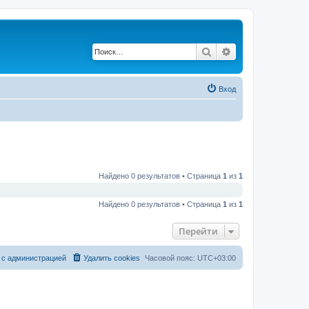
Поиск
Расширенный по
Вход
Найдено 0 результатов • Страница
1
из
1
Найдено 0 результатов • Страница
1
из
1
Перейти
 с администрацией
Удалить cookies
Часовой пояс:
UTC+03:00