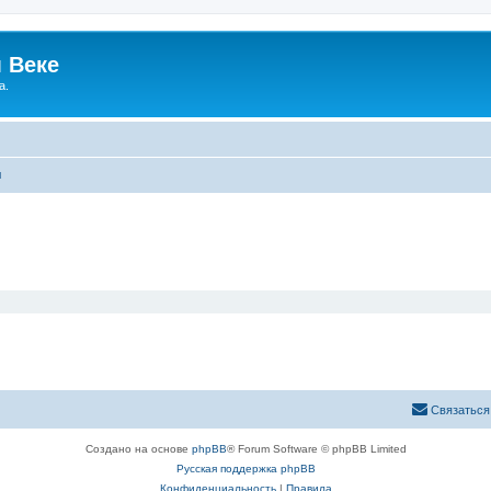
 Веке
а.
ы
Связаться
Создано на основе
phpBB
® Forum Software © phpBB Limited
Русская поддержка phpBB
Конфиденциальность
|
Правила