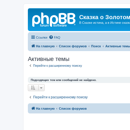
Сказка о Золотом
В Сказке истина, а в Истине сказк
Ссылки
FAQ
На главную
Список форумов
Поиск
Активные тем
Активные темы
Перейти к расширенному поиску
Подходящих тем или сообщений не найдено.
Перейти к расширенному поиску
На главную
Список форумов