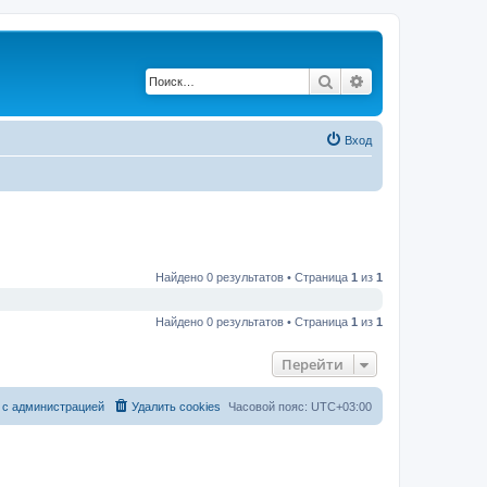
Поиск
Расширенный по
Вход
Найдено 0 результатов • Страница
1
из
1
Найдено 0 результатов • Страница
1
из
1
Перейти
 с администрацией
Удалить cookies
Часовой пояс:
UTC+03:00