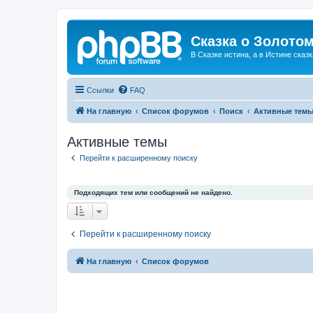
Сказка о Золотом
В Сказке истина, а в Истине сказк
Ссылки
FAQ
На главную
Список форумов
Поиск
Активные тем
Активные темы
Перейти к расширенному поиску
Подходящих тем или сообщений не найдено.
Перейти к расширенному поиску
На главную
Список форумов