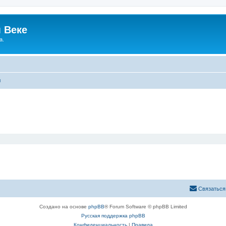
 Веке
а.
ы
Связаться
Создано на основе
phpBB
® Forum Software © phpBB Limited
Русская поддержка phpBB
Конфиденциальность
|
Правила