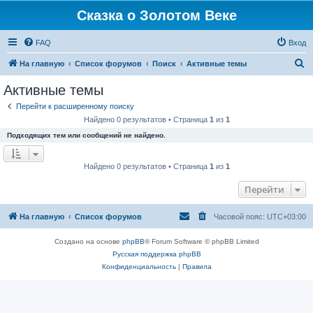
Сказка о Золотом Веке
FAQ
Вход
П
На главную
Список форумов
Поиск
Активные темы
о
Активные темы
и
Перейти к расширенному поиску
с
Найдено 0 результатов • Страница
1
из
1
к
Подходящих тем или сообщений не найдено.
Найдено 0 результатов • Страница
1
из
1
Перейти
На главную
Список форумов
Часовой пояс:
UTC+03:00
Создано на основе
phpBB
® Forum Software © phpBB Limited
Русская поддержка phpBB
Конфиденциальность
|
Правила